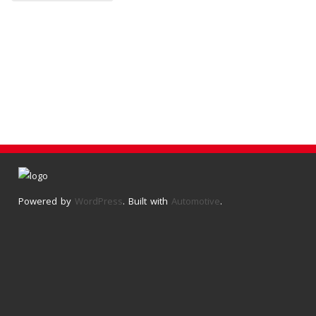
Powered by
WordPress
. Built with
Automotive
.